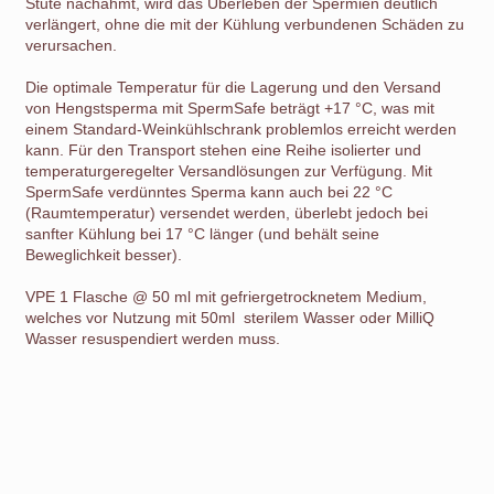
Stute nachahmt, wird das Überleben der Spermien deutlich
verlängert, ohne die mit der Kühlung verbundenen Schäden zu
verursachen.
Die optimale Temperatur für die Lagerung und den Versand
von Hengstsperma mit SpermSafe beträgt +17 °C, was mit
einem Standard-Weinkühlschrank problemlos erreicht werden
kann. Für den Transport stehen eine Reihe isolierter und
temperaturgeregelter Versandlösungen zur Verfügung. Mit
SpermSafe verdünntes Sperma kann auch bei 22 °C
(Raumtemperatur) versendet werden, überlebt jedoch bei
sanfter Kühlung bei 17 °C länger (und behält seine
Beweglichkeit besser).
VPE 1 Flasche @ 50 ml mit gefriergetrocknetem Medium,
welches vor Nutzung mit 50ml sterilem Wasser oder MilliQ
Wasser resuspendiert werden muss.