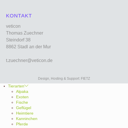
KONTAKT
veticon
Thomas Zuechner
Steindorf 38
8862 Stadl an der Mur
t.zuechner@veticon.de
Design, Hosting & Support: FIETZ
Tierarten
Alpaka
Exoten
Fische
Geflügel
Heimtiere
Kanninchen
Pferde