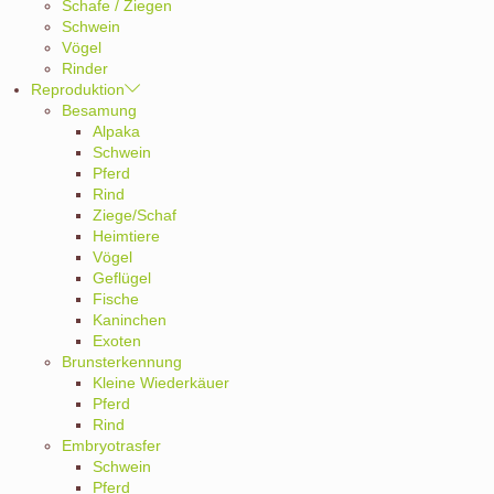
Schafe / Ziegen
Schwein
Vögel
Rinder
Reproduktion
Besamung
Alpaka
Schwein
Pferd
Rind
Ziege/Schaf
Heimtiere
Vögel
Geflügel
Fische
Kaninchen
Exoten
Brunsterkennung
Kleine Wiederkäuer
Pferd
Rind
Embryotrasfer
Schwein
Pferd