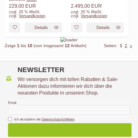
229,00 EUR
2.495,00 EUR
zzgl. 20 % MwSt.
zzgl. 20 % MwSt.
zzgl.
Versandkosten
zzgl.
Versandkosten
Details
Details
Zeige
1
bis
10
(von insgesamt
12
Artikeln)
Seiten:
1
2
»
NEWSLETTER
Wir versorgen dich mit tollen Rabatten & Sale-
Aktionen dazu informieren wir dich über die
neuesten Produkte in unserem Shop.
Email:
Ich akzeptiere die
Datenschutzrichtlinien