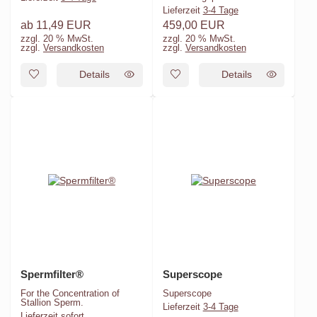
Lieferzeit
3-4 Tage
ab
11,49 EUR
459,00 EUR
zzgl. 20 % MwSt.
zzgl. 20 % MwSt.
zzgl.
Versandkosten
zzgl.
Versandkosten
Details
Details
Spermfilter®
Superscope
For the Concentration of
Superscope
Stallion Sperm.
Lieferzeit
3-4 Tage
Lieferzeit
sofort