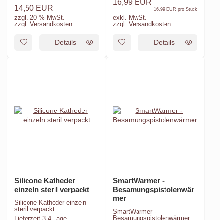
16,99 EUR
14,50 EUR
16,99 EUR pro Stück
zzgl. 20 % MwSt.
exkl. MwSt.
zzgl.
Versandkosten
zzgl.
Versandkosten
Details
Details
Silicone Katheder
SmartWarmer -
einzeln steril verpackt
Besamungspistolenwär
mer
Silicone Katheder einzeln
steril verpackt
SmartWarmer -
Besamungspistolenwärmer
Lieferzeit
3-4 Tage