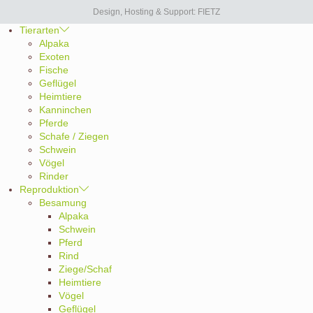
Design, Hosting & Support: FIETZ
Tierarten
Alpaka
Exoten
Fische
Geflügel
Heimtiere
Kanninchen
Pferde
Schafe / Ziegen
Schwein
Vögel
Rinder
Reproduktion
Besamung
Alpaka
Schwein
Pferd
Rind
Ziege/Schaf
Heimtiere
Vögel
Geflügel