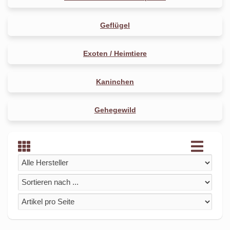
Geflügel
Exoten / Heimtiere
Kaninchen
Gehegewild