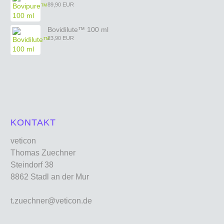
89,90 EUR
Bovidilute™ 100 ml
23,90 EUR
KONTAKT
veticon
Thomas Zuechner
Steindorf 38
8862 Stadl an der Mur
t.zuechner@veticon.de