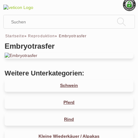
Startseite
»
Reproduktion
»
Embryotrasfer
Embryotrasfer
Weitere Unterkategorien:
Schwein
Pferd
Rind
Kleine Wiederkäuer / Alpakas