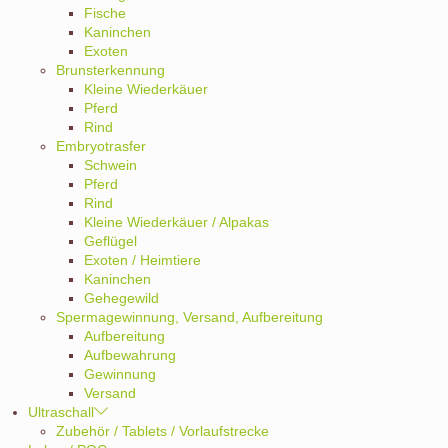
Fische
Kaninchen
Exoten
Brunsterkennung
Kleine Wiederkäuer
Pferd
Rind
Embryotrasfer
Schwein
Pferd
Rind
Kleine Wiederkäuer / Alpakas
Geflügel
Exoten / Heimtiere
Kaninchen
Gehegewild
Spermagewinnung, Versand, Aufbereitung
Aufbereitung
Aufbewahrung
Gewinnung
Versand
Ultraschall
Zubehör / Tablets / Vorlaufstrecke