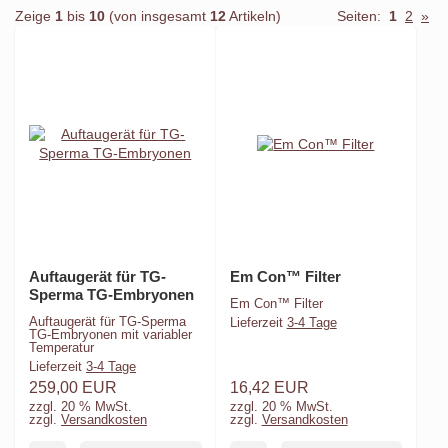
Zeige
1
bis
10
(von insgesamt
12
Artikeln)
Seiten:
1
2
»
Auftaugerät für TG-
Em Con™ Filter
Sperma TG-Embryonen
Em Con™ Filter
Auftaugerät für TG-Sperma
Lieferzeit
3-4 Tage
TG-Embryonen mit variabler
Temperatur
Lieferzeit
3-4 Tage
259,00 EUR
16,42 EUR
zzgl. 20 % MwSt.
zzgl. 20 % MwSt.
zzgl.
Versandkosten
zzgl.
Versandkosten