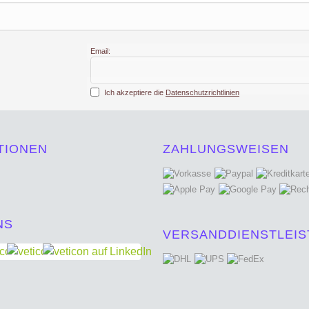
Email:
Ich akzeptiere die
Datenschutzrichtlinien
TIONEN
ZAHLUNGSWEISEN
NS
VERSANDDIENSTLEIS