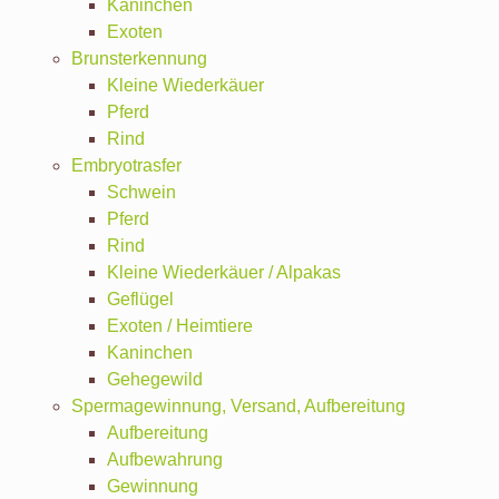
Kaninchen
Exoten
Brunsterkennung
Kleine Wiederkäuer
Pferd
Rind
Embryotrasfer
Schwein
Pferd
Rind
Kleine Wiederkäuer / Alpakas
Geflügel
Exoten / Heimtiere
Kaninchen
Gehegewild
Spermagewinnung, Versand, Aufbereitung
Aufbereitung
Aufbewahrung
Gewinnung