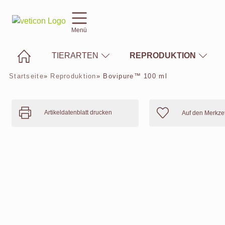
Menü
TIERARTEN
REPRODUKTION
Startseite
»
Reproduktion
»
Bovipure™ 100 ml
Artikeldatenblatt drucken