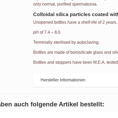
only normal, purified spermatozoa.
Colloidal silica particles coated wit
Unopened bottles have a shelf-life of 2 years.
pH of 7.4 – 8.0.
Terminally sterilised by autoclaving.
Bottles are made of borosilicate glass and sil
Bottles and stoppers have been M.E.A. tested
Hersteller Informationen
ben auch folgende Artikel bestellt: