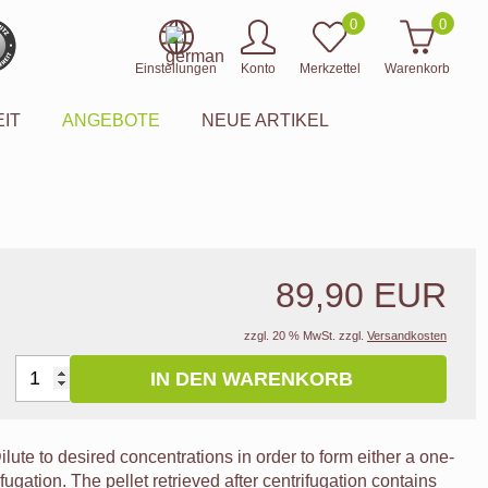
0
0
Einstellungen
Konto
Merkzettel
Warenkorb
IT
ANGEBOTE
NEUE ARTIKEL
89,90 EUR
zzgl. 20 % MwSt. zzgl.
Versandkosten
IN DEN WARENKORB
lute to desired concentrations in order to form either a one-
ifugation. The pellet retrieved after centrifugation contains