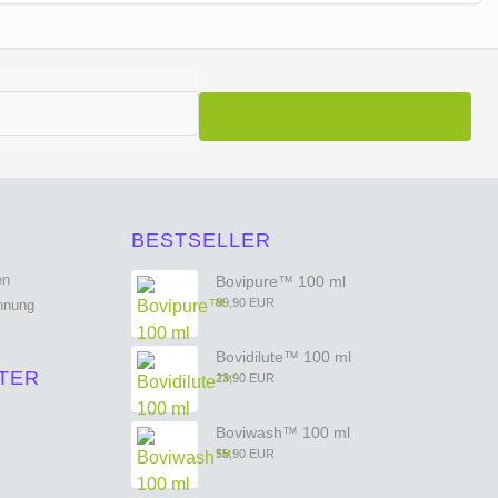
BESTSELLER
Bovipure™ 100 ml
89,90 EUR
Bovidilute™ 100 ml
TER
23,90 EUR
Boviwash™ 100 ml
55,90 EUR