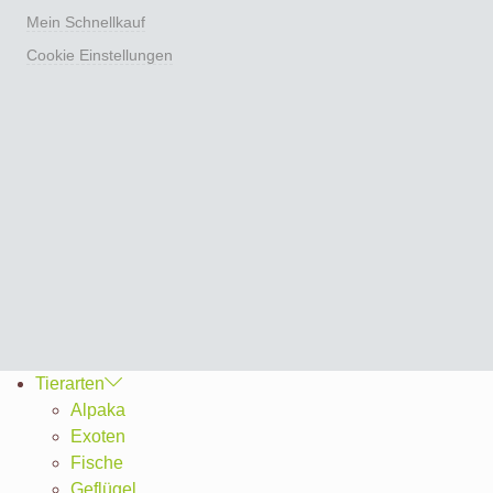
Mein Schnellkauf
Cookie Einstellungen
Tierarten
Alpaka
Exoten
Fische
Geflügel