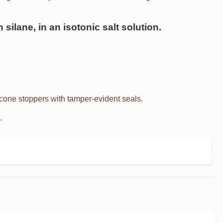
h silane, in an isotonic salt solution.
icone stoppers with tamper-evident seals.
.