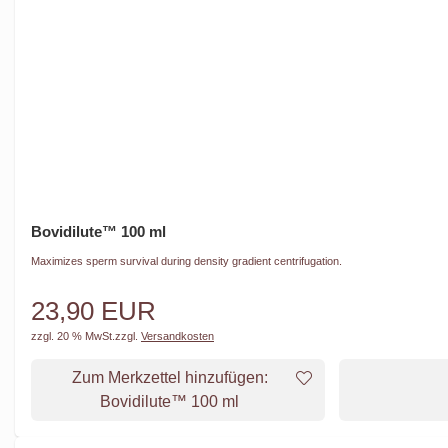
Bovidilute™ 100 ml
Maximizes sperm survival during density gradient centrifugation.
23,90 EUR
zzgl. 20 % MwSt.
zzgl.
Versandkosten
Zum Merkzettel hinzufügen:
Bovidilute™ 100 ml